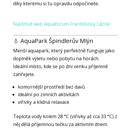
díky kterému si tu opravdu odpočinete.
Navštívit web Aquaforum Františkovy Lázně
💧 AquaPark Špindlerův Mlýn
Menší aquapark, který perfektně funguje jako
doplněk výletu nebo pobytu na horách.
Ideální místo, kde se po dni venku příjemně
zahřejete.
komornější prostředí bez davů
ideální po zimních aktivitách
vířivky a klidná relaxace
Teplota vody kolem 28 °C (vířivky až cca 33 °C) z
něj dělá příjemnou tečku za aktivním dnem.