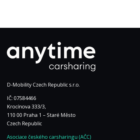
D-Mobility Czech Republic s.r.o.
IČ: 07584466
Krocínova 333/3,
110 00 Praha 1 – Staré Město
Czech Republic
Asociace českého carsharingu (AČC)