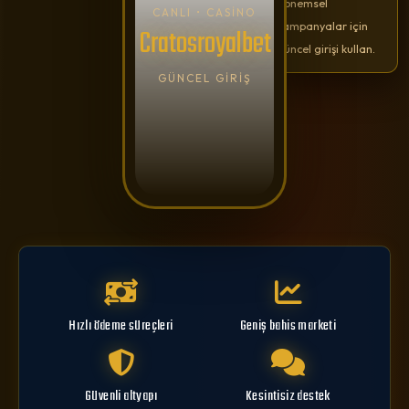
dönemsel
CANLI • CASINO
kampanyalar için
Cratosroyalbet
güncel girişi kullan.
GÜNCEL GIRIŞ
Hızlı ödeme süreçleri
Geniş bahis marketi
Güvenli altyapı
Kesintisiz destek