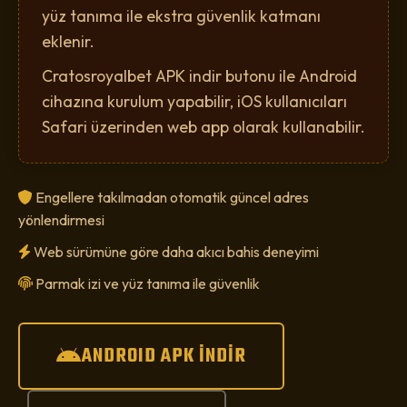
yüz tanıma ile ekstra güvenlik katmanı
eklenir.
Cratosroyalbet APK indir butonu ile Android
cihazına kurulum yapabilir, iOS kullanıcıları
Safari üzerinden web app olarak kullanabilir.
Engellere takılmadan otomatik güncel adres
yönlendirmesi
Web sürümüne göre daha akıcı bahis deneyimi
Parmak izi ve yüz tanıma ile güvenlik
ANDROID APK İNDİR