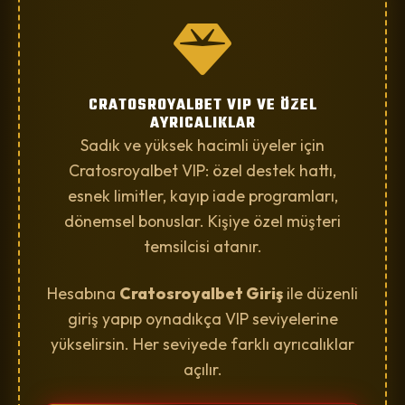
CRATOSROYALBET VIP VE ÖZEL
AYRICALIKLAR
Sadık ve yüksek hacimli üyeler için
Cratosroyalbet VIP: özel destek hattı,
esnek limitler, kayıp iade programları,
dönemsel bonuslar. Kişiye özel müşteri
temsilcisi atanır.
Hesabına
Cratosroyalbet Giriş
ile düzenli
giriş yapıp oynadıkça VIP seviyelerine
yükselirsin. Her seviyede farklı ayrıcalıklar
açılır.