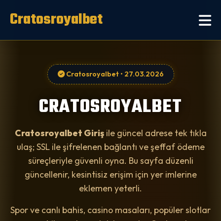
Cratosroyalbet
Cratosroyalbet • 27.03.2026
CRATOSROYALBET
Cratosroyalbet Giriş
ile güncel adrese tek tıkla
ulaş; SSL ile şifrelenen bağlantı ve şeffaf ödeme
süreçleriyle güvenli oyna. Bu sayfa düzenli
güncellenir, kesintisiz erişim için yer imlerine
eklemen yeterli.
Spor ve canlı bahis, casino masaları, popüler slotlar