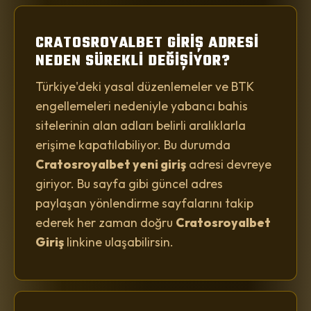
CRATOSROYALBET GIRIŞ ADRESI
NEDEN SÜREKLI DEĞIŞIYOR?
Türkiye'deki yasal düzenlemeler ve BTK
engellemeleri nedeniyle yabancı bahis
sitelerinin alan adları belirli aralıklarla
erişime kapatılabiliyor. Bu durumda
Cratosroyalbet yeni giriş
adresi devreye
giriyor. Bu sayfa gibi güncel adres
paylaşan yönlendirme sayfalarını takip
ederek her zaman doğru
Cratosroyalbet
Giriş
linkine ulaşabilirsin.