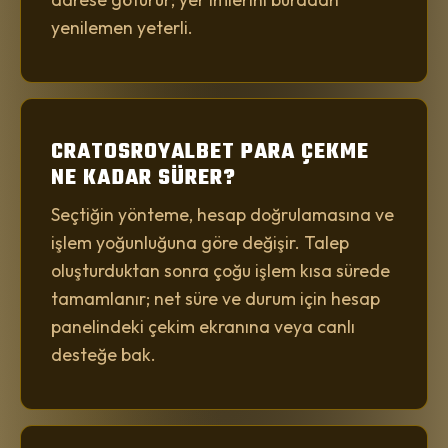
yenilemen yeterli.
CRATOSROYALBET PARA ÇEKME
NE KADAR SÜRER?
Seçtiğin yönteme, hesap doğrulamasına ve
işlem yoğunluğuna göre değişir. Talep
oluşturduktan sonra çoğu işlem kısa sürede
tamamlanır; net süre ve durum için hesap
panelindeki çekim ekranına veya canlı
desteğe bak.