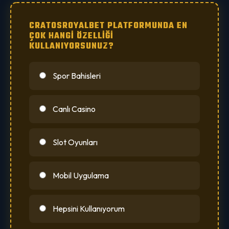
CRATOSROYALBET PLATFORMUNDA EN
ÇOK HANGI ÖZELLIĞI
KULLANIYORSUNUZ?
Spor Bahisleri
Canlı Casino
Slot Oyunları
Mobil Uygulama
Hepsini Kullanıyorum