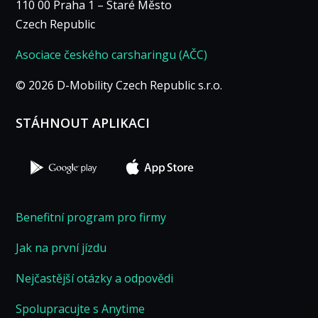
110 00 Praha 1 – Staré Město
Czech Republic
Asociace českého carsharingu (AČC)
© 2026 D-Mobility Czech Republic s.r.o.
STÁHNOUT APLIKACI
Benefitní program pro firmy
Jak na první jízdu
Nejčastější otázky a odpovědi
Spolupracujte s Anytime