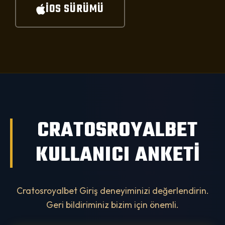
IOS SÜRÜMÜ
CRATOSROYALBET
KULLANICI ANKETI
Cratosroyalbet Giriş deneyiminizi değerlendirin.
Geri bildiriminiz bizim için önemli.