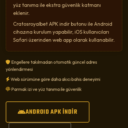
yüz tanıma ile ekstra güvenlik katmanı
eklenir.
Cratosroyalbet APK indir butonu ile Android
cihazına kurulum yapabilir, iOS kullanıcıları
Safari üzerinden web app olarak kullanabilir.
Engellere takılmadan otomatik güncel adres
yönlendirmesi
Web sürümüne göre daha akıcı bahis deneyimi
Parmak izi ve yüz tanıma ile güvenlik
ANDROID APK İNDİR