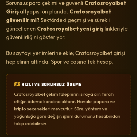
Sorunsuz para çekimi ve güvenli
Cratosroyalbet
Giriş
altyapısı ön planda.
Cratosroyalbet
güvenilir mi?
Sektördeki geçmişi ve sürekli
güncellenen
Cratosroyalbet yeni giriş
linkleriyle
güvenilirliğini gösteriyor.
Bu sayfayı yer imlerine ekle; Cratosroyalbet girişi
hep elinin altında. Spor ve casino tek hesap.
HIZLI VE SORUNSUZ ÖDEME
Cratosroyalbet çekim taleplerini sıraya alır; tercih
ettiğin ödeme kanalına aktarır. Havale, papara ve
kripto seçenekleri mevcuttur. Süre, yöntem ve
yoğunluğa göre değişir; işlem durumunu hesabından
takip edebilirsin.