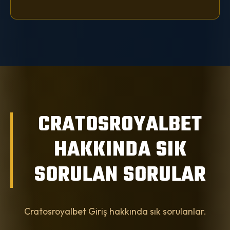
CRATOSROYALBET
HAKKINDA SIK
SORULAN SORULAR
Cratosroyalbet Giriş hakkında sık sorulanlar.