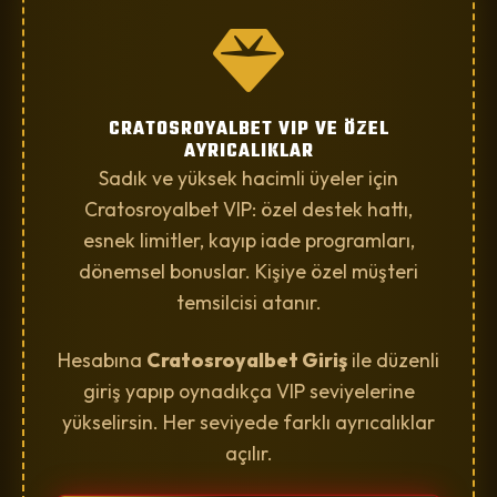
CRATOSROYALBET VIP VE ÖZEL
AYRICALIKLAR
Sadık ve yüksek hacimli üyeler için
Cratosroyalbet VIP: özel destek hattı,
esnek limitler, kayıp iade programları,
dönemsel bonuslar. Kişiye özel müşteri
temsilcisi atanır.
Hesabına
Cratosroyalbet Giriş
ile düzenli
giriş yapıp oynadıkça VIP seviyelerine
yükselirsin. Her seviyede farklı ayrıcalıklar
açılır.