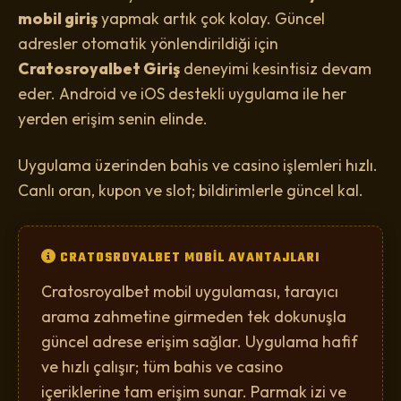
mobil giriş
yapmak artık çok kolay. Güncel
adresler otomatik yönlendirildiği için
Cratosroyalbet Giriş
deneyimi kesintisiz devam
eder. Android ve iOS destekli uygulama ile her
yerden erişim senin elinde.
Uygulama üzerinden bahis ve casino işlemleri hızlı.
Canlı oran, kupon ve slot; bildirimlerle güncel kal.
CRATOSROYALBET MOBIL AVANTAJLARI
Cratosroyalbet mobil uygulaması, tarayıcı
arama zahmetine girmeden tek dokunuşla
güncel adrese erişim sağlar. Uygulama hafif
ve hızlı çalışır; tüm bahis ve casino
içeriklerine tam erişim sunar. Parmak izi ve