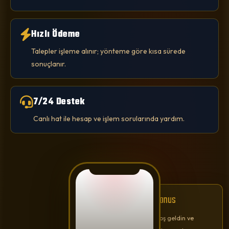
Hızlı Ödeme
Talepler işleme alınır; yönteme göre kısa sürede
sonuçlanır.
7/24 Destek
Canlı hat ile hesap ve işlem sorularında yardım.
Bonus
Hoş geldin ve